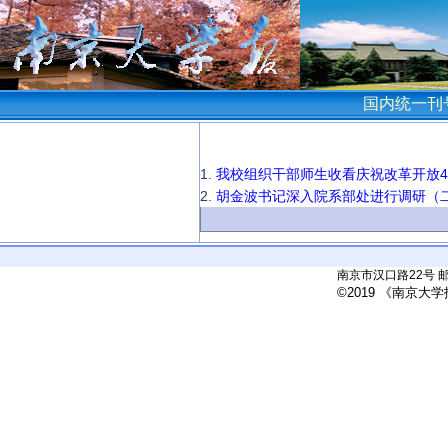
国内统一刊号
1.
我校组织干部师生收看庆祝改革开放4
2.
胡金波书记深入院系部处进行调研（
南京市汉口路22号 邮政
©2019 《南京大