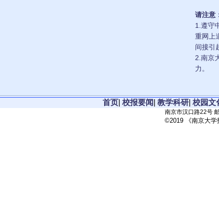
请注意
1.遵
重网上
间接引
2.南
力。
首页
|
校报要闻
|
教学科研
|
校园文
南京市汉口路22号 邮政
©2019 《南京大