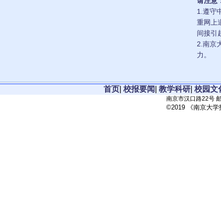
请注意
1.遵
重网上
间接引
2.南
力。
首页
|
校报要闻
|
教学科研
|
校园文
南京市汉口路22号 邮政
©2019 《南京大