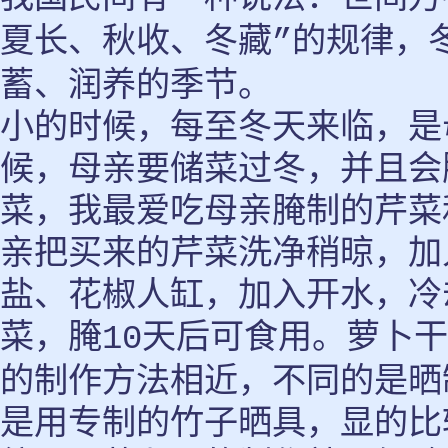
夏长、秋收、冬藏
的规律，
”
蓄、润养的季节。
小的时候，每至冬天来临，是
候，母亲要储菜过冬，并且会
菜，我最爱吃母亲腌制的芹菜
亲把买来的芹菜洗净稍晾，加
盐、花椒人缸，加入开水，冷
菜，腌
天后可食用。萝卜干
10
的制作方法相近，不同的是晒
是用专制的竹子晒具，显的比