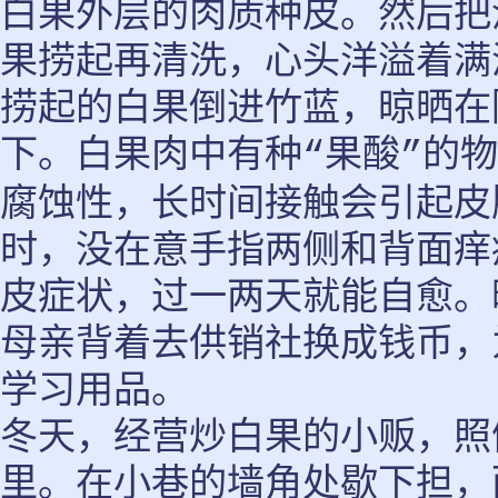
白果外层的肉质种皮。然后把
果捞起再清洗，心头洋溢着满
捞起的白果倒进竹蓝，晾晒在
下。白果肉中有种
果酸
的物
“
”
腐蚀性，长时间接触会引起皮
时，没在意手指两侧和背面痒
皮症状，过一两天就能自愈。
母亲背着去供销社换成钱币，
学习用品。
冬天，经营炒白果的小贩，照
里。在小巷的墙角处歇下担，