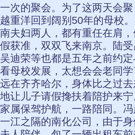
一次的聚会。为了这两天会聚
越重洋回到阔别50年的母校
南夫妇两人，都有重任在肩，
假获准，双双飞来南京。陆受
吴迪荣等也都是五年之前约定
看母校发展，太想会会老同学
远在齐齐哈尔，身体比之过去
地让儿子请假搀扶着陪护来宁
家属保驾护航，一路陪同。冯
一江之隔的南化公司，由于身
夫人陪伴，包了一辆出租车前