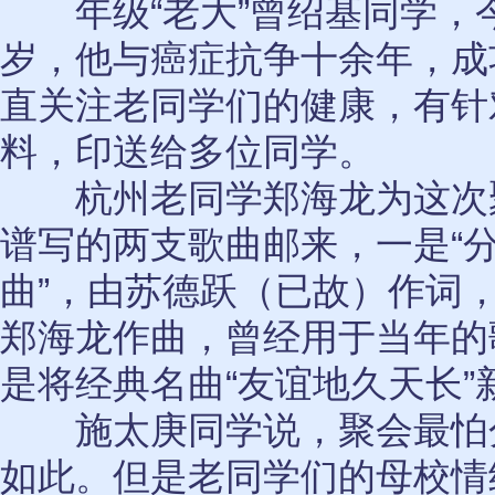
年级“老大”曾绍基同学，今
岁，他与癌症抗争十余年，成
直关注老同学们的健康，有针
料，印送给多位同学。
杭州老同学郑海龙为这次
谱写的两支歌曲邮来，一是“
曲”，由苏德跃（已故）作词
郑海龙作曲，曾经用于当年的
是将经典名曲“友谊地久天长”
施太庚同学说，聚会最怕
如此。但是老同学们的母校情