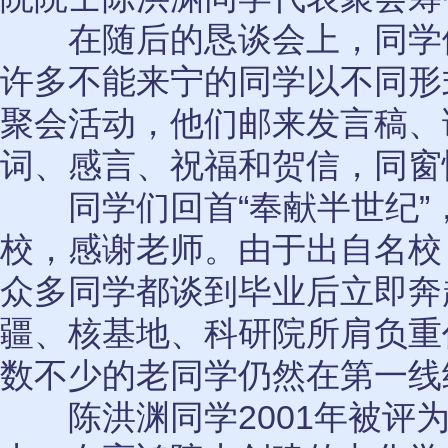
在随后的恳谈会上，同学
许多不能来宁的同学以不同形
聚会活动，他们邮来发言稿、
词、感言、祝福和贺信，同窗
同学们回首“奉献半世纪”
校，感谢老师。由于出自名校
众多同学都谈到毕业后立即奔
疆、核基地、科研院所肩负重
数不少的老同学仍然在第一线
陈洪渊同学2001年被评为