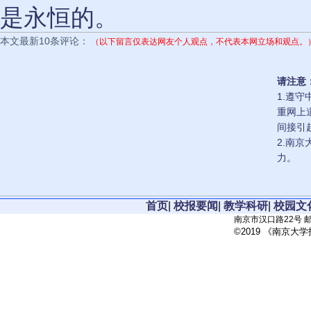
是永恒的。
本文最新10条评论：
（以下留言仅表达网友个人观点，不代表本网立场和观点。
请注意
1.遵
重网上
间接引
2.南
力。
首页
|
校报要闻
|
教学科研
|
校园文
南京市汉口路22号 邮政
©2019 《南京大