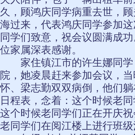
久，顾鸿庆同学病重去世，顾
海过来，代表鸿庆同学参加这
同学们致意，祝会议圆满成功
位家属深表感谢。
家住镇江市的许生娜同学
院，她凌晨赶来参加会议，当
怀、梁志勤双双病倒，他们躺
日程表，念着：这个时候老同
这个时候老同学们正在开庆祝
老同学们在阅江楼上进行班级