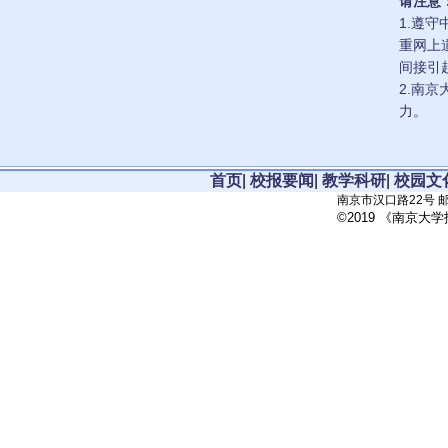
请注意
1.遵
重网上
间接引
2.南
力。
首页
|
校报要闻
|
教学科研
|
校园文
南京市汉口路22号 邮政
©2019 《南京大