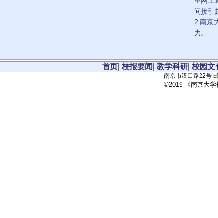
重网上
间接引
2.南
力。
首页
|
校报要闻
|
教学科研
|
校园文
南京市汉口路22号 邮政
©2019 《南京大