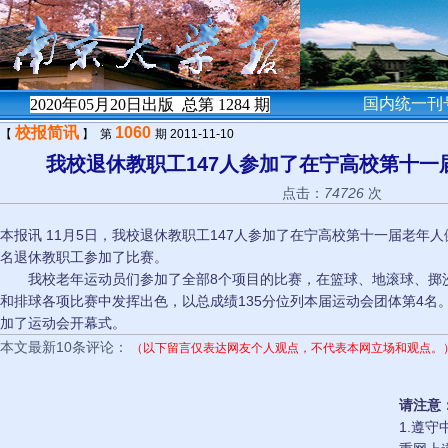
国内统一刊号
2020年05月20日出版 总第
1284
期
校报简讯
1060
【
】 第
期 2011-11-10
我校退休教职工147人参加了在宁高校第十一
点击：
74726
次
本报讯 11月5日，我校退休教职工147人参加了在宁高校第十一届老年人
名退休教职工参加了比赛。
我校老年运动员们参加了全部8个项目的比赛，在篮球、地滚球、掷
和排球各项比赛中发挥出色，以总成绩135分位列本届运动会团体第4名
加了运动会开幕式。
本文最新10条评论：
（以下留言仅表达网友个人观点，不代表本网立场和观点。
请注意
1.遵