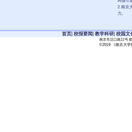
间接引
2.南
力。
首页
|
校报要闻
|
教学科研
|
校园文
南京市汉口路22号 邮政
©2019 《南京大